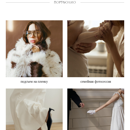
ПОРТФОЛИО
подсъем на пленку
семейная фотосессия