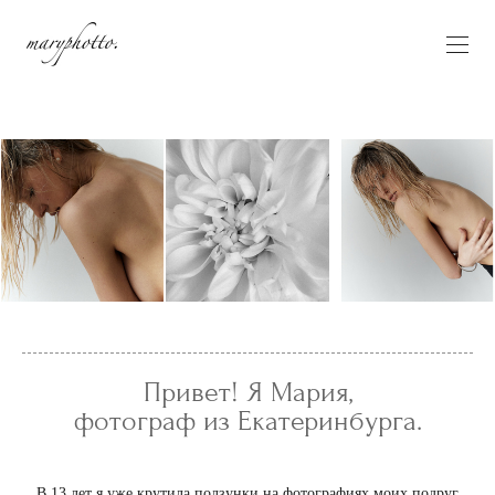
Привет! Я Мария,
фотограф из Екатеринбурга.
В 13 лет я уже крутила ползунки на фотографиях моих подруг